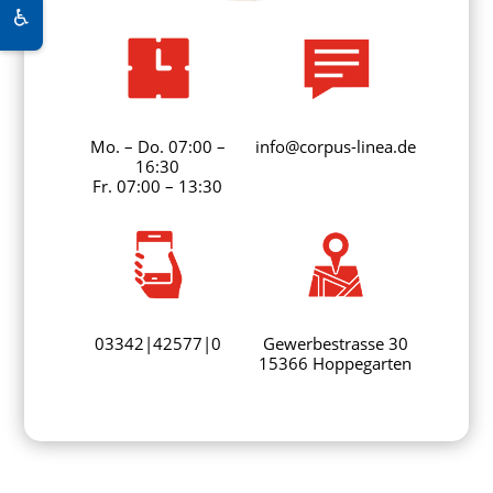
♿
Mo. – Do. 07:00 –
info@corpus-linea.de
16:30
Fr. 07:00 – 13:30
03342|42577|0
Gewerbestrasse 30
15366 Hoppegarten