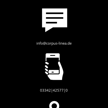
info@corpus-linea.de
03342|42577|0