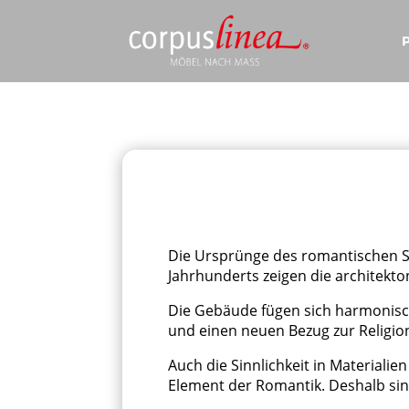
Die Ursprünge des romantischen Sti
Jahrhunderts zeigen die architekt
Die Gebäude fügen sich harmonisch
und einen neuen Bezug zur Religio
Auch die Sinnlichkeit in Materiali
Element der Romantik. Deshalb sind