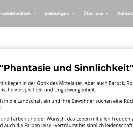
Produktwelten
Leistungen
Über uns
Kontak
"Phantasie und Sinnlichkeit
ls liegen in der Gotik des Mittelalter. Aber auch Barock, R
onische Verspieltheit und Ungezwungenheit.
 in die Landschaft ein und ihre Bewohner suchen eine Rüc
n.
en und Farben und der Wunsch, das Leben mit allen Freuden 
 auch die Farben leise –verträumt bis sinnlich leidenschaft