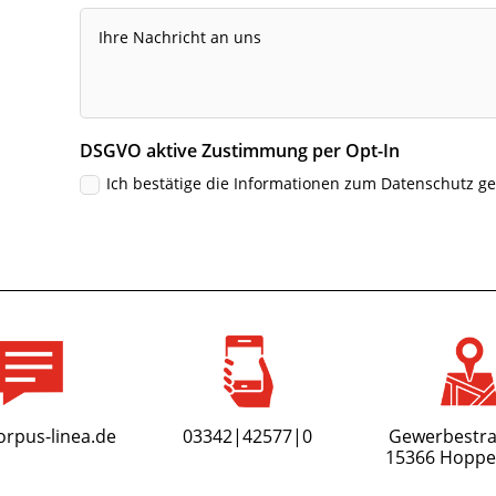
DSGVO aktive Zustimmung per Opt-In
Ich bestätige die Informationen zum Datenschutz g
Alternative:
orpus-linea.de
03342|42577|0
Gewerbestra
15366 Hoppe