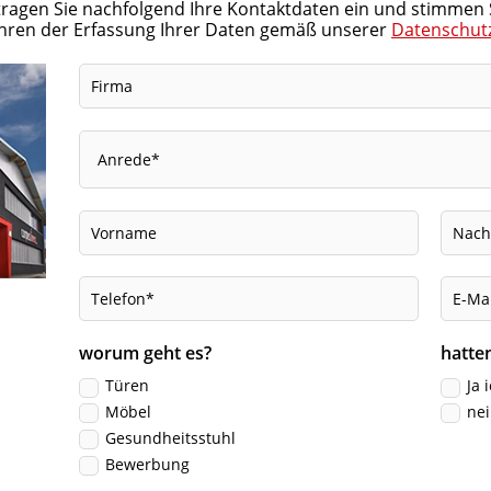
 tragen Sie nachfolgend Ihre Kontaktdaten ein und stimmen 
ahren der Erfassung Ihrer Daten gemäß unserer
Datenschutz
worum geht es?
hatte
Türen
Ja 
Möbel
nei
Gesundheitsstuhl
Bewerbung