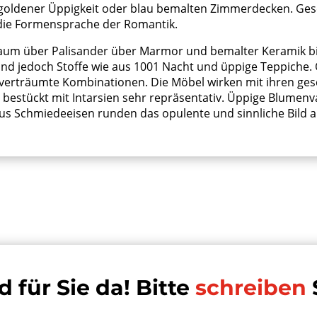
ot goldener Üppigkeit oder blau bemalten Zimmerdecken. Ge
 die Formensprache der Romantik.
baum über Palisander über Marmor und bemalter Keramik bi
ind jedoch Stoffe wie aus 1001 Nacht und üppige Teppiche.
verträumte Kombinationen. Die Möbel wirken mit ihren g
 bestückt mit Intarsien sehr repräsentativ. Üppige Blumenv
aus Schmiedeeisen runden das opulente und sinnliche Bild a
d für Sie da! Bitte
schreiben