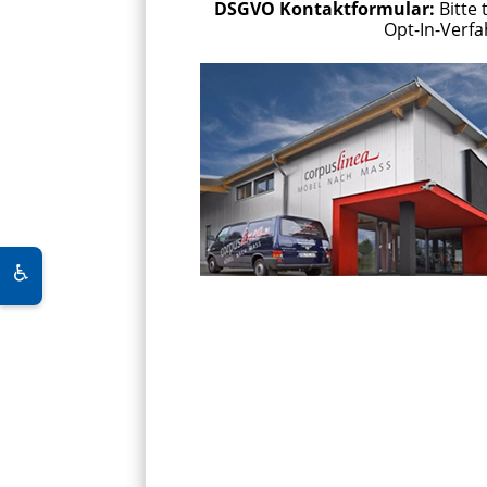
DSGVO Kontaktformular:
Bitte
Opt-In-Verf
♿