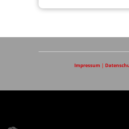
Impressum
|
Datensch