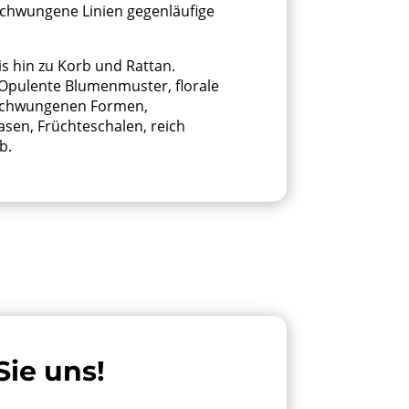
schwungene Linien gegenläufige
s hin zu Korb und Rattan.
 Opulente Blumenmuster, florale
eschwungenen Formen,
asen, Früchteschalen, reich
b.
Sie uns!