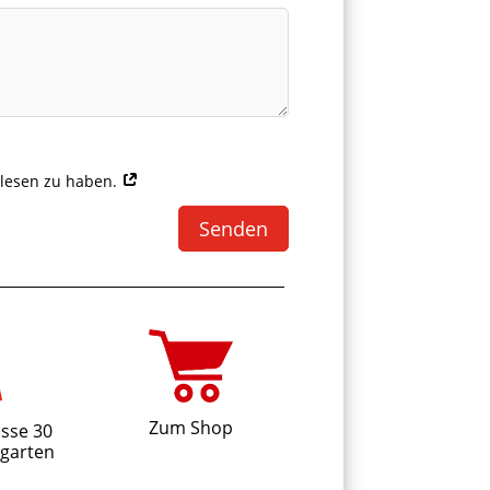
elesen zu haben.
Senden
Zum Shop
sse 30
garten