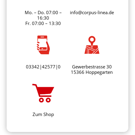
Mo. – Do. 07:00 –
info@corpus-linea.de
16:30
Fr. 07:00 – 13:30
03342|42577|0
Gewerbestrasse 30
15366 Hoppegarten
Zum Shop